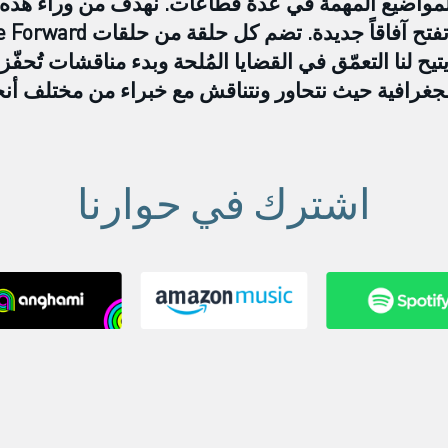
 المواضيع المهمة في عدة قطاعات. نهدف من وراء هذه 
ح لنا التعمّق في القضايا المُلحة وبدء مناقشات تُحفّز ا
جغرافية حيث نتحاور ونتناقش مع خبراء من مختلف أنحا
اشترك في حوارنا