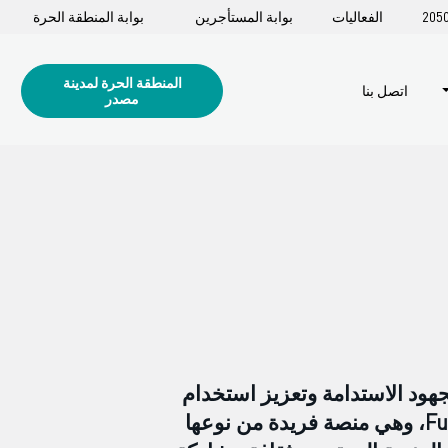
الفعاليات
بوابة المستأجرين
بوابة المنطقة الحرة
المنطقة الحرة لمدينة
اتصل بنا
مصدر
هود الاستدامة وتعزيز استخدام
التكنولوجيا. وتماشياً مع ذلك، أطلقنا منصة ديناميكية جديدة لنشرات البودكاست Future Forward، وهي منصة فريدة من نوعها