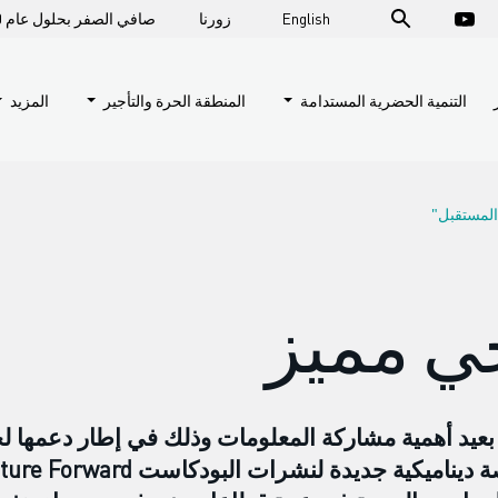
English
زورنا
صافي الصفر بحلول عام 2050
التنمية الحضرية المستدامة
المنطقة الحرة والتأجير
المزيد
لمستقبل"
جي مميز
عيد أهمية مشاركة المعلومات وذلك في إطار دعمها لج