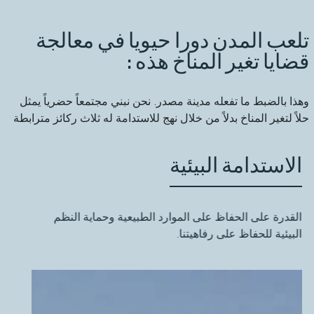
تلعب المدن دورا حيويا في معالجة
قضايا تغير المناخ هذه :
وهذا بالضبط ما تفعله مدينة مصدر. نحن نبني مجتمعاً حضرياً يمثل
حلاً لتغير المناخ بدلاً من خلال نهج للاستدامة له ثلاث ركائز مترابطة
الاستدامة البيئية
القدرة على الحفاظ على الموارد الطبيعية وحماية النظم
البيئية للحفاظ على رفاهيتنا.