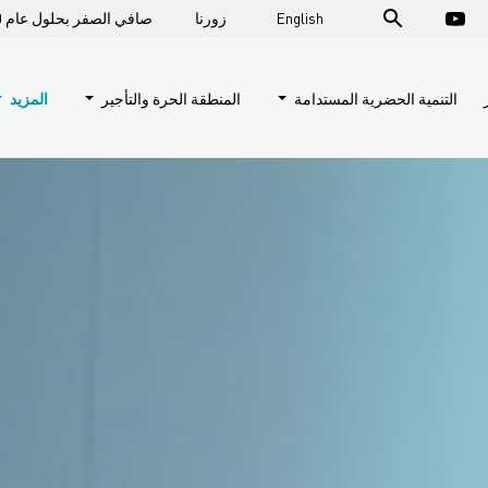
English
زورنا
صافي الصفر بحلول عام 2050
التنمية الحضرية المستدامة
المنطقة الحرة والتأجير
المزيد