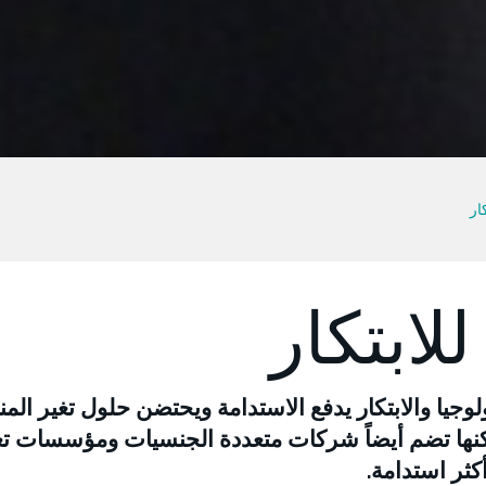
ار
للابتكار
كنولوجيا والابتكار يدفع الاستدامة ويحتضن حلول تغير الم
كنها تضم أيضاً شركات متعددة الجنسيات ومؤسسات تع
ثر استدامة.