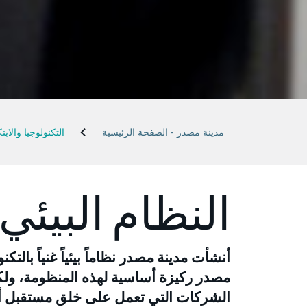
مدينة مصدر - الصفحة الرئيسية
التكنولوجيا والابتك
النظام البيئي 
أنشأت مدينة مصدر نظاماً بيئياً غنياً بالت
مصدر ركيزة أساسية لهذه المنظومة، ول
الشركات التي تعمل على خلق مستقبل أك