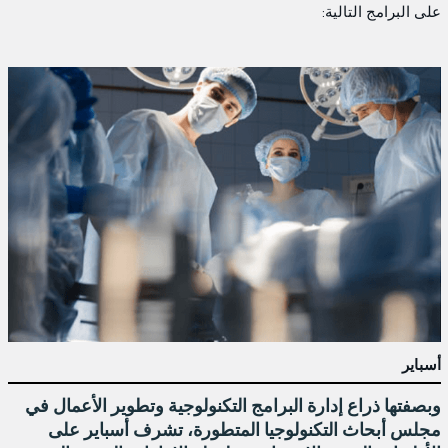
على البرامج التالية:
أسباير
وبصفتها ذراع إدارة البرامج التكنولوجية وتطوير الأعمال في
مجلس أبحاث التكنولوجيا المتطورة، تشرف أسباير على