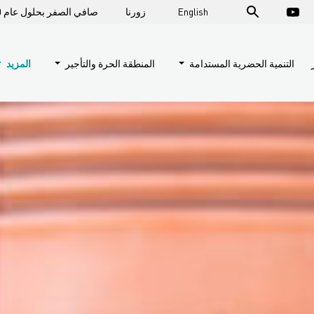
English
زورنا
صافي الصفر بحلول عام 2050
التنمية الحضرية المستدامة
المنطقة الحرة والتأجير
المزيد